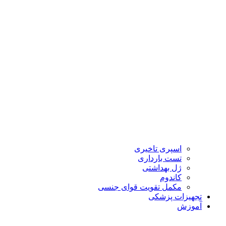
اسپری تاخیری
تست بارداری
ژل بهداشتی
کاندوم
مکمل تقویت قوای جنسی
تجهیزات پزشکی
آموزش