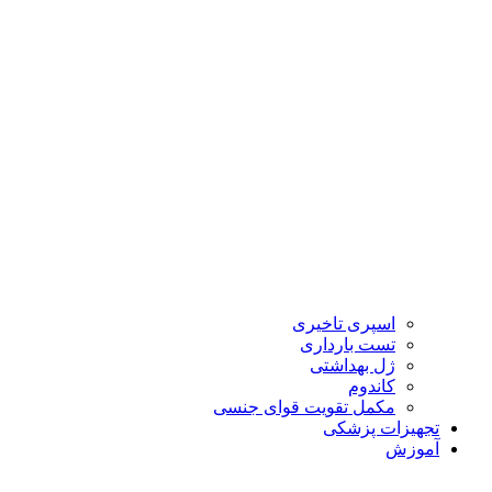
اسپری تاخیری
تست بارداری
ژل بهداشتی
کاندوم
مکمل تقویت قوای جنسی
تجهیزات پزشکی
آموزش