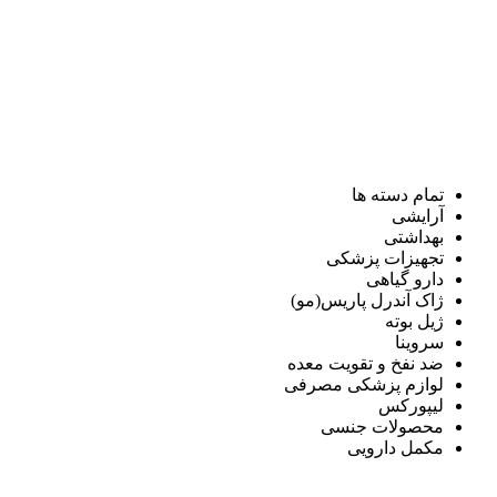
تمام دسته ها
آرایشی
بهداشتی
تجهیزات پزشکی
دارو گیاهی
ژاک آندرل پاریس(مو)
ژیل بوته
سروینا
ضد نفخ و تقویت معده
لوازم پزشکی مصرفی
لیپورکس
محصولات جنسی
مکمل دارویی