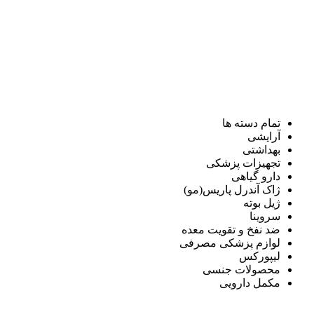
تمام دسته ها
آرایشی
بهداشتی
تجهیزات پزشکی
دارو گیاهی
ژاک آندرل پاریس(مو)
ژیل بوته
سروینا
ضد نفخ و تقویت معده
لوازم پزشکی مصرفی
لیپورکس
محصولات جنسی
مکمل دارویی