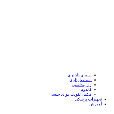
اسپری تاخیری
تست بارداری
ژل بهداشتی
کاندوم
مکمل تقویت قوای جنسی
تجهیزات پزشکی
آموزش