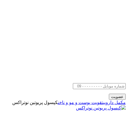
مکمل دارویی
تقویت پوست و مو و ناخن
کپسول پریوتین نوتراکس