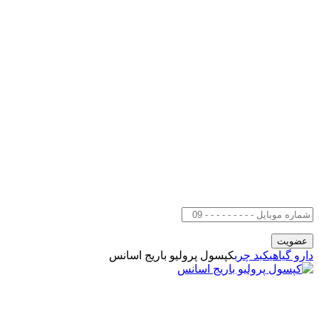
دارو گیاهی
کبد چرب
کپسول پرولیو باریج اسانس