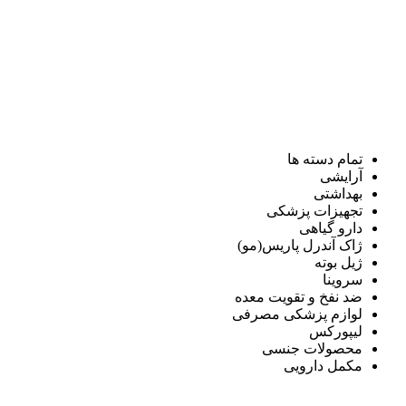
تمام دسته ها
آرایشی
بهداشتی
تجهیزات پزشکی
دارو گیاهی
ژاک آندرل پاریس(مو)
ژیل بوته
سروینا
ضد نفخ و تقویت معده
لوازم پزشکی مصرفی
لیپورکس
محصولات جنسی
مکمل دارویی