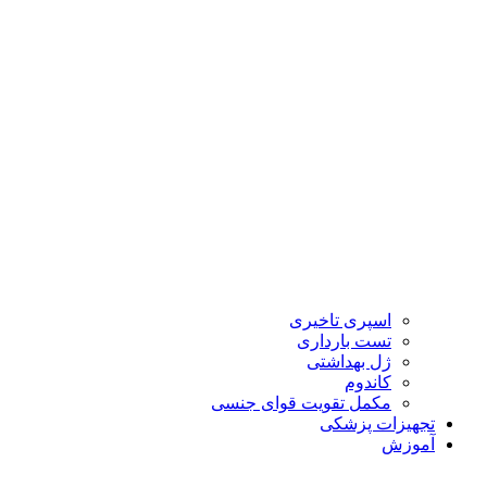
اسپری تاخیری
تست بارداری
ژل بهداشتی
کاندوم
مکمل تقویت قوای جنسی
تجهیزات پزشکی
آموزش