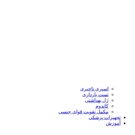
اسپری تاخیری
تست بارداری
ژل بهداشتی
کاندوم
مکمل تقویت قوای جنسی
تجهیزات پزشکی
آموزش