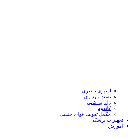
اسپری تاخیری
تست بارداری
ژل بهداشتی
کاندوم
مکمل تقویت قوای جنسی
تجهیزات پزشکی
آموزش