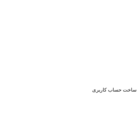
ساخت حساب کاربری