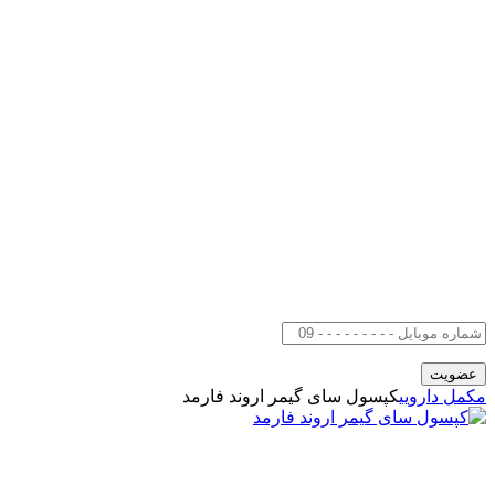
مکمل دارویی
کپسول سای گیمر اروند فارمد