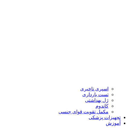
اسپری تاخیری
تست بارداری
ژل بهداشتی
کاندوم
مکمل تقویت قوای جنسی
تجهیزات پزشکی
آموزش