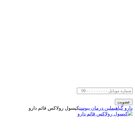
دارو گیاهی
ملین درمان یبوست
کپسول رولاکس قائم دارو