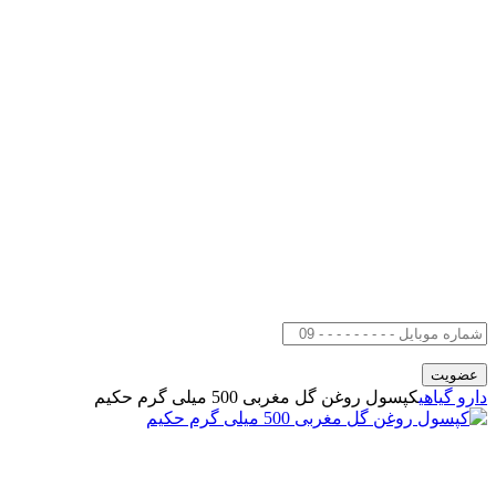
دارو گیاهی
کپسول روغن گل مغربی 500 میلی گرم حکیم