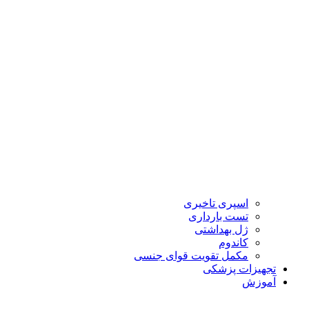
اسپری تاخیری
تست بارداری
ژل بهداشتی
کاندوم
مکمل تقویت قوای جنسی
تجهیزات پزشکی
آموزش