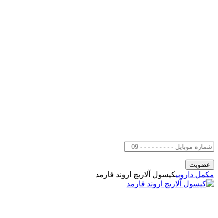
مکمل دارویی
کپسول آلاریچ اروند فارمد