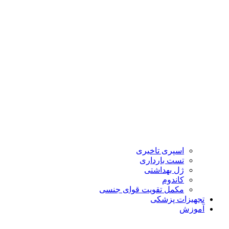
اسپری تاخیری
تست بارداری
ژل بهداشتی
کاندوم
مکمل تقویت قوای جنسی
تجهیزات پزشکی
آموزش