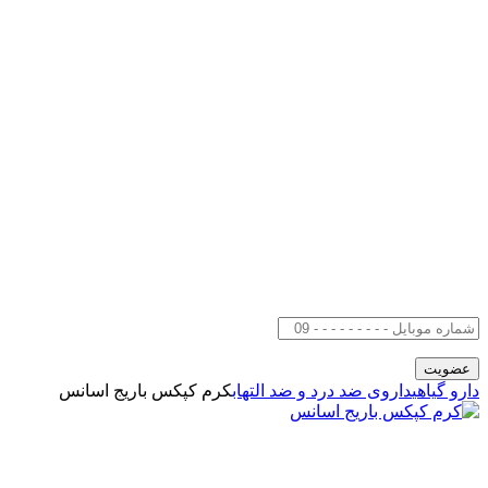
دارو گیاهی
داروی ضد درد و ضد التهاب
کرم کپکس باریج اسانس