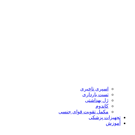
اسپری تاخیری
تست بارداری
ژل بهداشتی
کاندوم
مکمل تقویت قوای جنسی
تجهیزات پزشکی
آموزش