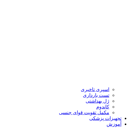
اسپری تاخیری
تست بارداری
ژل بهداشتی
کاندوم
مکمل تقویت قوای جنسی
تجهیزات پزشکی
آموزش