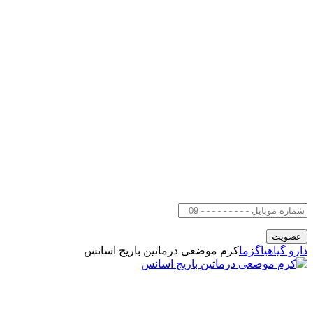
دارو گیاهی
اگزما
کرم موضعی درماتین باریج اسانس