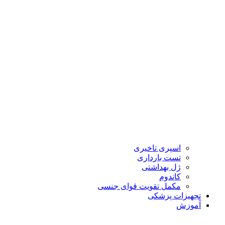
اسپری تاخیری
تست بارداری
ژل بهداشتی
کاندوم
مکمل تقویت قوای جنسی
تجهیزات پزشکی
آموزش