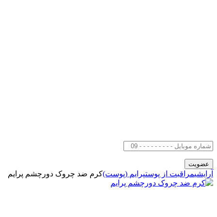
آرایشی
مراقبت از پوست
پرایم (پوست)
کرم ضد چروک دورچشم پرایم