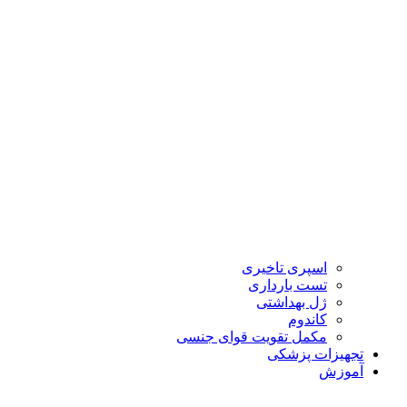
اسپری تاخیری
تست بارداری
ژل بهداشتی
کاندوم
مکمل تقویت قوای جنسی
تجهیزات پزشکی
آموزش