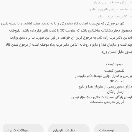
روش مصرف : روزی چهار
مناسب برای : بانوان و آقایان
کشور مبدا برند : ایران
تنها در صورتی که برچسب اصالت کالا مخدوش و یا به ندرت، معتبر نباشد، و یا بسته بندی
محصول دچار مشکلات ساختاری باشد که سلامت کالا را تحت تاثیر قرار داده باشد، داروخانه
آنلاین دکتر عرب زاده قادر به مرجوع کردن آن خواهد. در غیر این صورت بنا بر دستور وزارت
بهداشت و سازمان غذا و دارو داروخانه آنلاین دکتر عرب زداه موظف است از مرجوع شدن کالا
بدون دلیل امتناع ورزد.
موجود نیست
تضمین کیفیت
بررسی و کنترل نهایی توسط دکتر داروساز
اصالت کالا
دارای مجوز رسمی از سازمان غذا و دارو
ارسال رایگان
ارسال رایگان سفارشات بالای 500 هزار تومان
گزارش نادرستی مشخصات
توضیحات
نظرات کاربران
سوالات کاربران