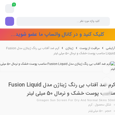
0
کلیک کنید و در کانال واتساپ ما عضو شوید...
آرایشی
مراقبت از پوست
ژیناژن
کرم ضد آفتاب بی رنگ ژیناژن مدل Fusion
Liquid مناسب پوست خشک و نرمال 50 میلی لیتر
کرم ضد آفتاب بی رنگ ژیناژن مدل Fusion Liquid
مناسب پوست خشک و نرمال 50 میلی لیتر
Ginagen Sun Screen For Dry And Normal Skins 50ml
شکل محصول : کرم
حجم : 50 میلی‌لیتر