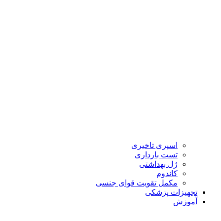
اسپری تاخیری
تست بارداری
ژل بهداشتی
کاندوم
مکمل تقویت قوای جنسی
تجهیزات پزشکی
آموزش