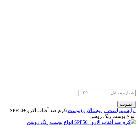
آرایشی
مراقبت از پوست
الارو (پوست)
کرم ضد آفتاب الارو +SPF50
انواع پوست رنگ روشن