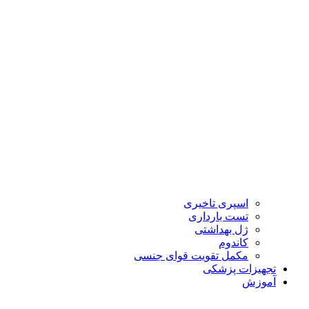
اسپری تاخیری
تست بارداری
ژل بهداشتی
کاندوم
مکمل تقویت قوای جنسی
تجهیزات پزشکی
آموزش