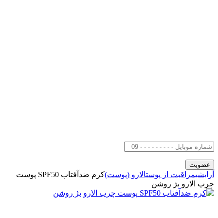
آرایشی
مراقبت از پوست
الارو (پوست)
کرم ضدآفتاب SPF50 پوست
چرب الارو بژ روشن