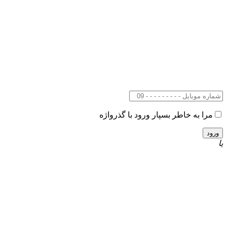
مرا به خاطر بسپار
ورود با گذرواژه
یا