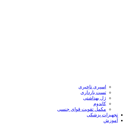
اسپری تاخیری
تست بارداری
ژل بهداشتی
کاندوم
مکمل تقویت قوای جنسی
تجهیزات پزشکی
آموزش