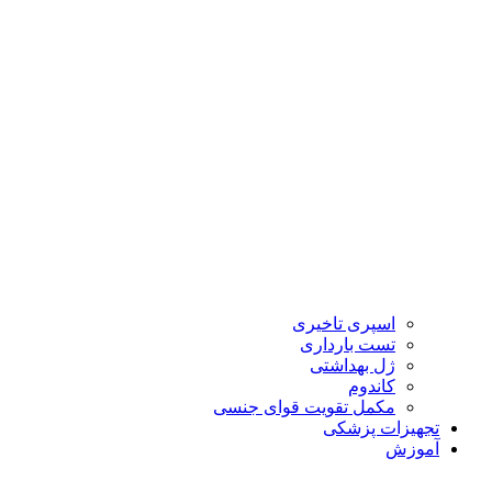
اسپری تاخیری
تست بارداری
ژل بهداشتی
کاندوم
مکمل تقویت قوای جنسی
تجهیزات پزشکی
آموزش