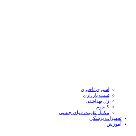
اسپری تاخیری
تست بارداری
ژل بهداشتی
کاندوم
مکمل تقویت قوای جنسی
تجهیزات پزشکی
آموزش