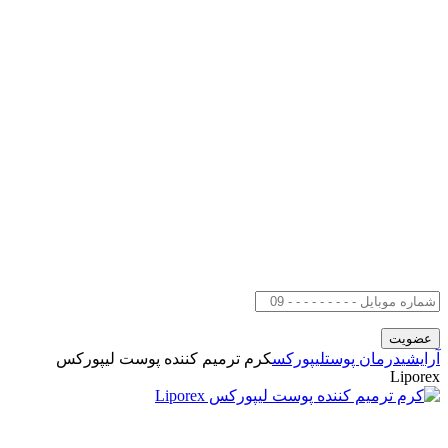
آرایشی
درمان پوست
لیپورکس
کرم ترمیم کننده پوست لیپورکس
Liporex