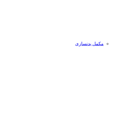
مکمل بدنسازی