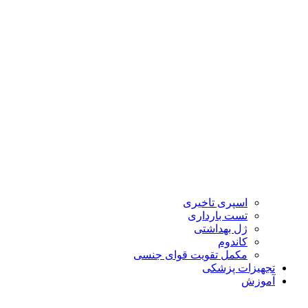
اسپری تاخیری
تست بارداری
ژل بهداشتی
کاندوم
مکمل تقویت قوای جنسی
تجهیزات پزشکی
آموزش