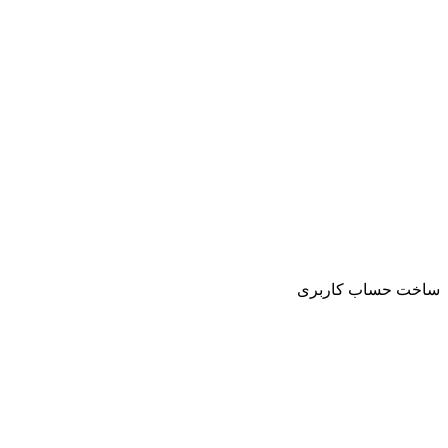
ساخت حساب کاربری