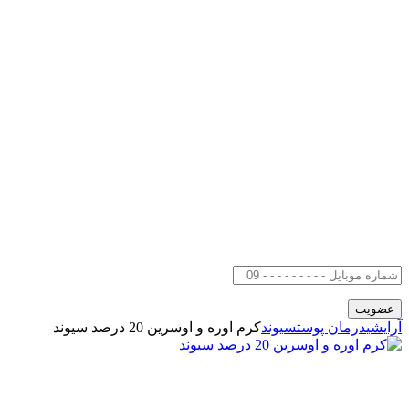
آرایشی
درمان پوست
سیوند
کرم اوره و اوسرین 20 درصد سیوند