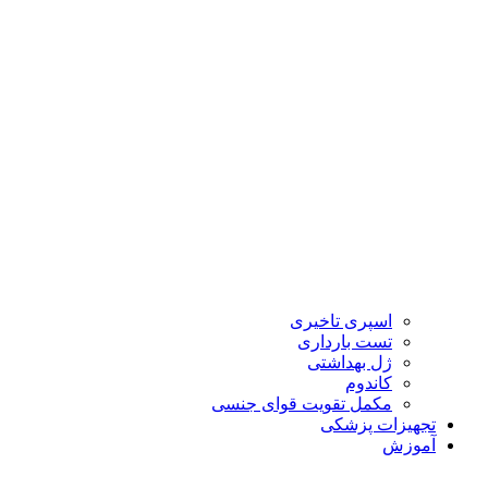
اسپری تاخیری
تست بارداری
ژل بهداشتی
کاندوم
مکمل تقویت قوای جنسی
تجهیزات پزشکی
آموزش