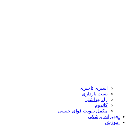
اسپری تاخیری
تست بارداری
ژل بهداشتی
کاندوم
مکمل تقویت قوای جنسی
تجهیزات پزشکی
آموزش