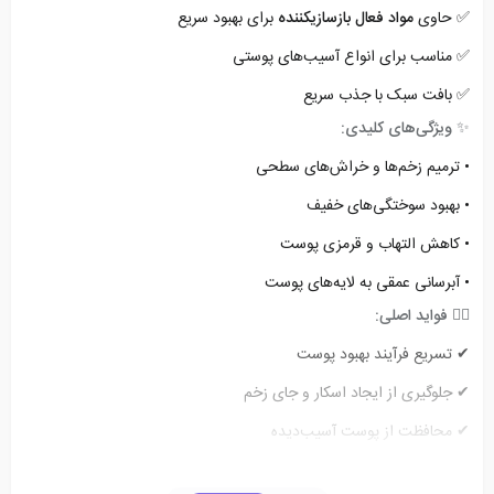
✅ حاوی
مواد فعال بازسازیکننده
برای بهبود سریع
✅ مناسب برای انواع آسیب‌های پوستی
✅ بافت سبک با جذب سریع
✨
ویژگی‌های کلیدی:
• ترمیم زخم‌ها و خراش‌های سطحی
• بهبود سوختگی‌های خفیف
• کاهش التهاب و قرمزی پوست
• آبرسانی عمقی به لایه‌های پوست
💆‍♀️
فواید اصلی:
✔ تسریع فرآیند بهبود پوست
✔ جلوگیری از ایجاد اسکار و جای زخم
✔ محافظت از پوست آسیب‌دیده
✔ بازگرداندن نرمی و انعطاف پوست