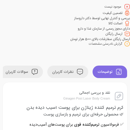
موجود نیست
تضمین کیفیت
بررسی و کنترل نهایی توسط دکتر داروساز
اصالت کالا
دارای مجوز رسمی از سازمان غذا و دارو
ارسال رایگان
ارسال رایگان سفارشات بالای 500 هزار تومان
گزارش نادرستی مشخصات
توضیحات
نظرات کاربران
سوالات کاربران
نقد و بررسی اجمالی
Ginagen Post Laser Body Cream
کرم ترمیم کننده ژیناژن برای پوست آسیب دیده بدن
🌿
محصولی حرفه‌ای برای ترمیم و بازسازی پوست
✅ فرمولاسیون
ترمیم‌کننده قوی
برای پوست‌های آسیب‌دیده