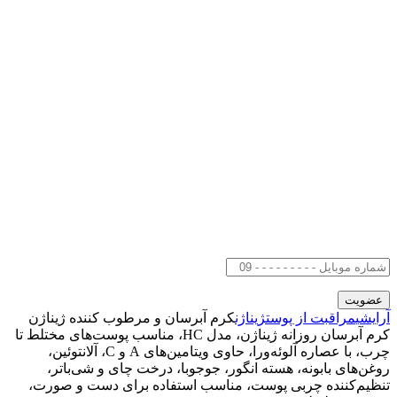
آرایشی
مراقبت از پوست
ژیناژن
کرم آبرسان و مرطوب کننده ژیناژن
کرم آبرسان روزانه ژیناژن، مدل HC، مناسب پوست‌های مختلط تا
چرب، با عصاره آلوئه‌ورا، حاوی ویتامین‌های A و C، آلانتوئین،
روغن‌های بابونه، هسته انگور، جوجوبا، درخت چای و شی‌باتر،
تنظیم‌کننده چربی پوست، مناسب استفاده برای دست و صورت،