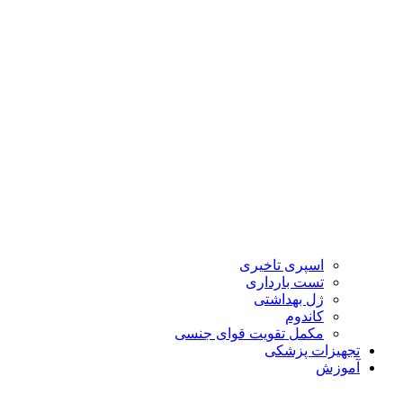
اسپری تاخیری
تست بارداری
ژل بهداشتی
کاندوم
مکمل تقویت قوای جنسی
تجهیزات پزشکی
آموزش