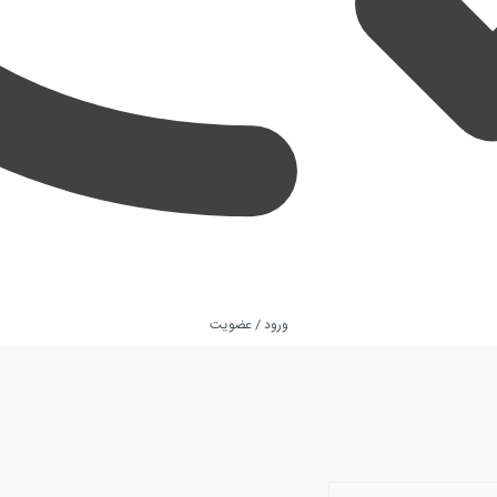
ورود / عضویت