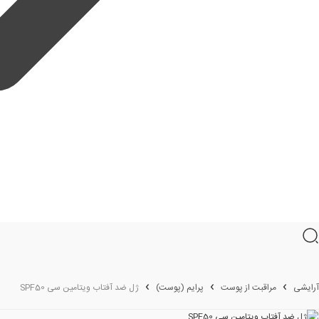
آرایشی
مراقبت از پوست
پرایم (پوست)
ژل ضد آفتاب ویتامین سی SPF50