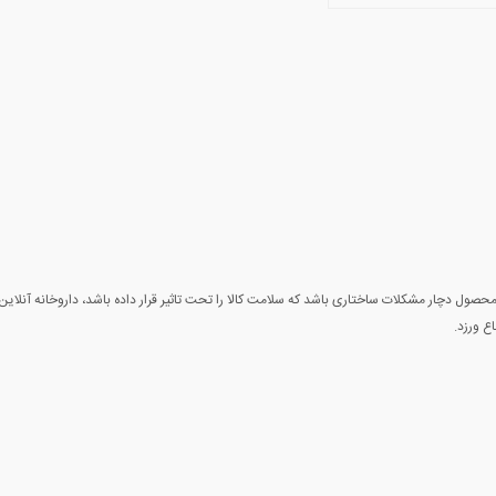
صول دچار مشکلات ساختاری باشد که سلامت کالا را تحت تاثیر قرار داده باشد، داروخانه آنلاین 
ع ورزد.