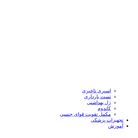
اسپری تاخیری
تست بارداری
ژل بهداشتی
کاندوم
مکمل تقویت قوای جنسی
تجهیزات پزشکی
آموزش