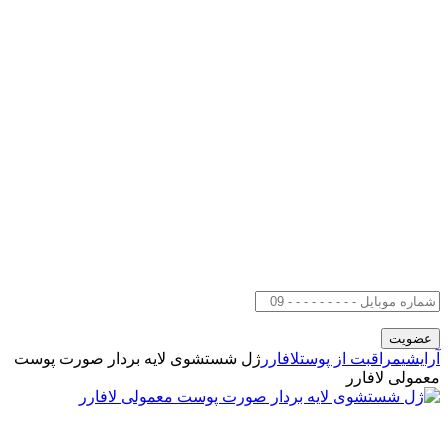
آرایشی
مراقبت از پوست
لافارر
ژل شستشوی لایه بردار صورت پوست
معمولی لافارر