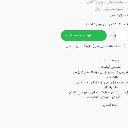
مناسب برای :بانوان و آقایان
کشور مبدا برند : ایران
171,000
تومان
فقط 2 عدد در انبار موجود است
افزودن به سبد خرید
آیا قیمت مناسب‌تری سراغ دارید؟
بلی
خیر
موجود است
تضمین کیفیت
بررسی و کنترل نهایی توسط دکتر داروساز
اصالت کالا
دارای مجوز رسمی از سازمان غذا و دارو
ارسال رایگان
ارسال رایگان سفارشات بالای 500 هزار تومان
گزارش نادرستی مشخصات
آماده ارسال