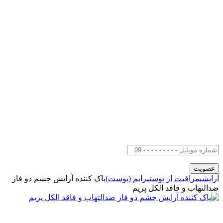
آرایشی
مراقبت از پوست
پرایم (پوست)
پاک کننده آرایش چشم دو فاز
ضدالتهاب و فاقد الکل پریم