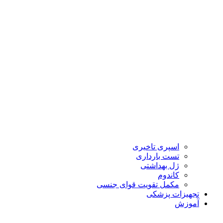
اسپری تاخیری
تست بارداری
ژل بهداشتی
کاندوم
مکمل تقویت قوای جنسی
تجهیزات پزشکی
آموزش