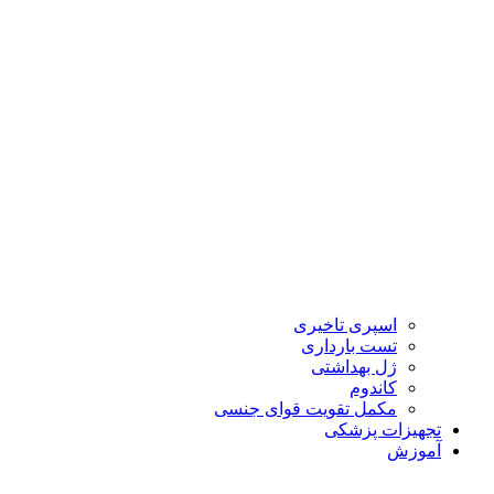
اسپری تاخیری
تست بارداری
ژل بهداشتی
کاندوم
مکمل تقویت قوای جنسی
تجهیزات پزشکی
آموزش