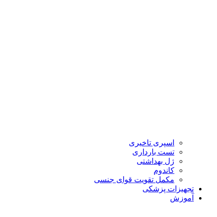
اسپری تاخیری
تست بارداری
ژل بهداشتی
کاندوم
مکمل تقویت قوای جنسی
تجهیزات پزشکی
آموزش