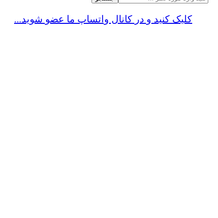
کلیک کنید و در کانال واتساپ ما عضو شوید...