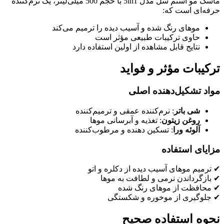
ماسک مو استم سل مدل 5in1 با حجم 500 میلی‌لیتر، یک نرم‌کننده
حرفه‌ای است که:
موهای رنگ شده و آسیب دیده را ترمیم می‌کند
حاوی ترکیبات طبیعی مؤثر است
نتایج قابل مشاهده از اولین استفاده دارد
ترکیبات مؤثر و فواید
مواد تشکیل‌دهنده اصلی
شی باتر
: نرم‌کننده عمقی و ترمیم‌کننده
روغن زیتون
: تغذیه و آبرسانی موها
آلوئه ورا
: تسکین دهنده و مرطوب‌کننده
مزایای استفاده
✔ ترمیم موهای آسیب دیده از دکلره و اتو
✔ بازگرداندن نرمی و لطافت به موها
✔ محافظت از موهای رنگ شده
✔ جلوگیری از موخوره و شکستگی
نحوه استفاده صحیح