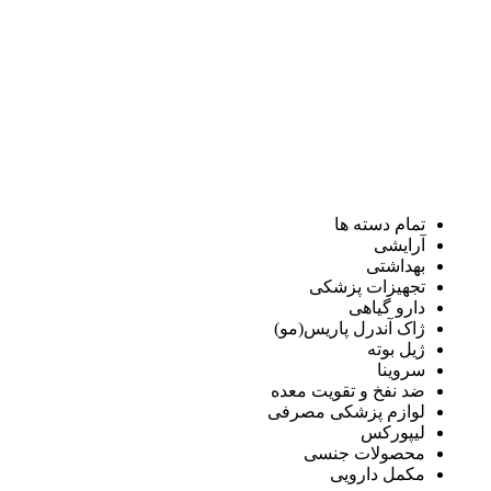
تمام دسته ها
آرایشی
بهداشتی
تجهیزات پزشکی
دارو گیاهی
ژاک آندرل پاریس(مو)
ژیل بوته
سروینا
ضد نفخ و تقویت معده
لوازم پزشکی مصرفی
لیپورکس
محصولات جنسی
مکمل دارویی