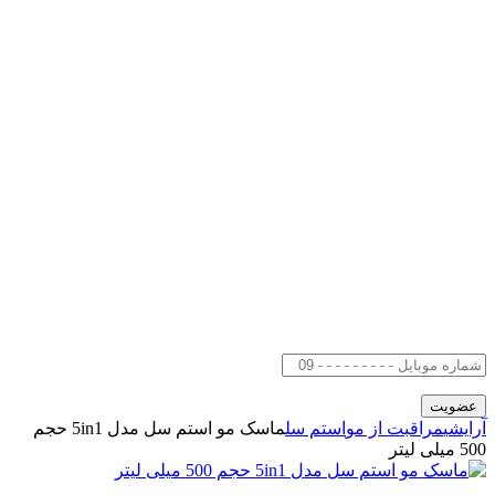
آرایشی
مراقبت از مو
استم سل
ماسک مو استم سل مدل 5in1 حجم
500 میلی لیتر