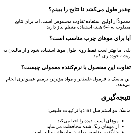
چقدر طول می‌کشد تا نتایج را ببینم؟
معمولاً از اولین استفاده تفاوت محسوس است، اما برای نتایج
مطلوب به 4-6 هفته استفاده منظم نیاز دارید.
آیا برای موهای چرب مناسب است؟
بله، اما بهتر است فقط روی طول موها استفاده شود و از مالیدن به
ریشه خودداری کنید.
تفاوت این محصول با نرم‌کننده معمولی چیست؟
این ماسک با فرمول غلیظ‌تر و مواد مؤثرتر، ترمیم عمیق‌تری انجام
می‌دهد.
نتیجه‌گیری
ماسک مو استم سل 5in1 با ترکیبات طبیعی:
موهای آسیب دیده را احیا می‌کند
از موهای رنگ شده محافظت می‌نماید
جایگزین مناسبی برای درمان‌های سالنی است