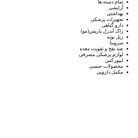
تمام دسته ها
آرایشی
بهداشتی
تجهیزات پزشکی
دارو گیاهی
ژاک آندرل پاریس(مو)
ژیل بوته
سروینا
ضد نفخ و تقویت معده
لوازم پزشکی مصرفی
لیپورکس
محصولات جنسی
مکمل دارویی