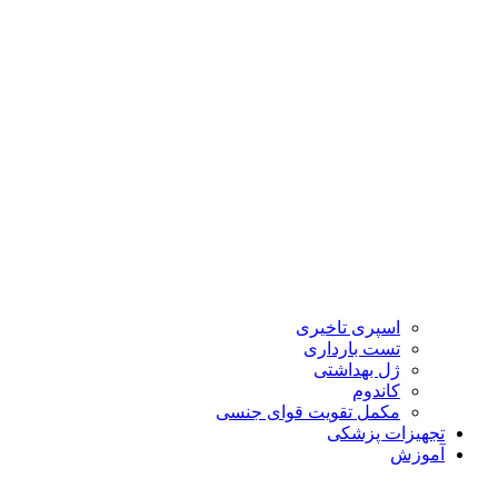
اسپری تاخیری
تست بارداری
ژل بهداشتی
کاندوم
مکمل تقویت قوای جنسی
تجهیزات پزشکی
آموزش