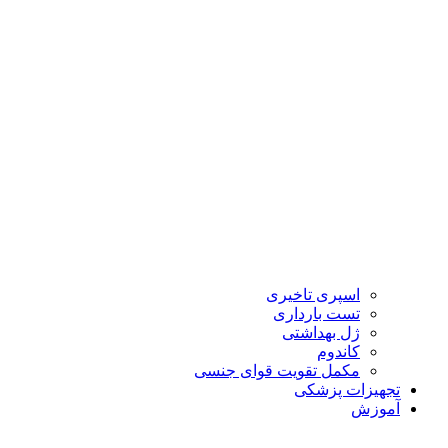
اسپری تاخیری
تست بارداری
ژل بهداشتی
کاندوم
مکمل تقویت قوای جنسی
تجهیزات پزشکی
آموزش