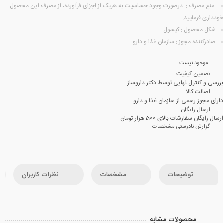
منع مصرف : درصورت وجود حساسیت به هریک از اجزای فرآورده، از مصرف این محصول
خودداری فرمایید.
شکل محصول : کپسول
صادرکننده مجوز : سازمان غذا و دارو
موجود نیست
تضمین کیفیت
بررسی و کنترل نهایی توسط دکتر داروساز
اصالت کالا
دارای مجوز رسمی از سازمان غذا و دارو
ارسال رایگان
ارسال رایگان سفارشات بالای 500 هزار تومان
گزارش نادرستی مشخصات
توضیحات
مشخصات
نظرات کاربران
محصولات مشابه