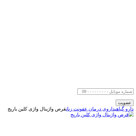
دارو گیاهی
داروی درمان عفونت زنان
قرص واژینال واژی کلین باریج