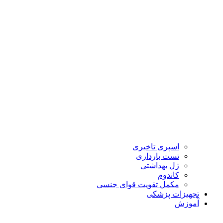
اسپری تاخیری
تست بارداری
ژل بهداشتی
کاندوم
مکمل تقویت قوای جنسی
تجهیزات پزشکی
آموزش