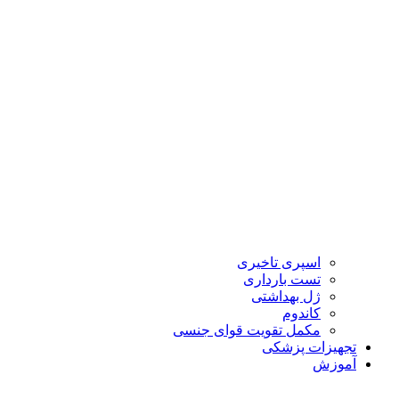
اسپری تاخیری
تست بارداری
ژل بهداشتی
کاندوم
مکمل تقویت قوای جنسی
تجهیزات پزشکی
آموزش