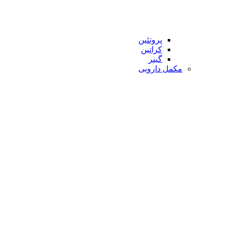
پروتئین
کراتین
گینر
مکمل دارویی