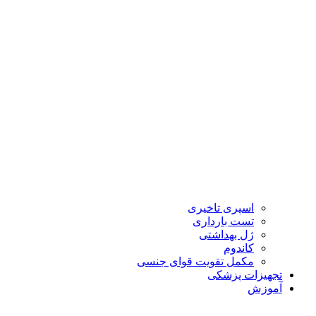
اسپری تاخیری
تست بارداری
ژل بهداشتی
کاندوم
مکمل تقویت قوای جنسی
تجهیزات پزشکی
آموزش