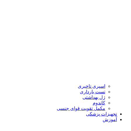
اسپری تاخیری
تست بارداری
ژل بهداشتی
کاندوم
مکمل تقویت قوای جنسی
تجهیزات پزشکی
آموزش