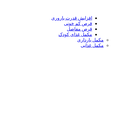
افزایش قدرت باروری
قرص کم خونی
قرص مفاصل
مکمل غذای کودک
مکمل بارداری
مکمل غذایی