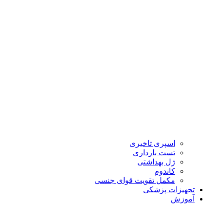
اسپری تاخیری
تست بارداری
ژل بهداشتی
کاندوم
مکمل تقویت قوای جنسی
تجهیزات پزشکی
آموزش