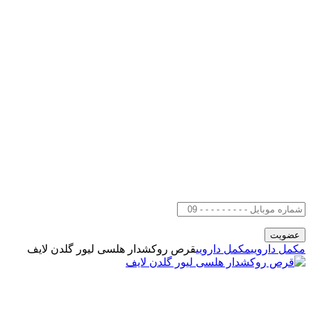
مکمل دارویی
مکمل دارویی
قرص روکشدار هلسی لیور گلدن لایف