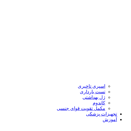
اسپری تاخیری
تست بارداری
ژل بهداشتی
کاندوم
مکمل تقویت قوای جنسی
تجهیزات پزشکی
آموزش