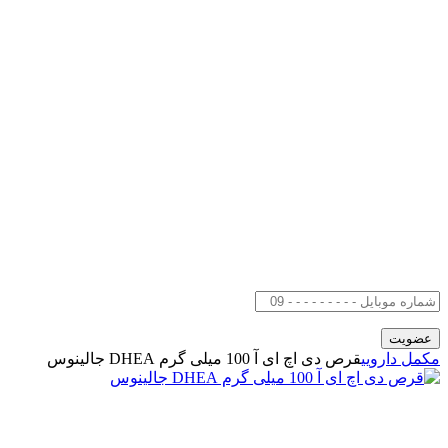
مکمل دارویی
قرص دی اچ ای آ 100 میلی گرم DHEA جالینوس