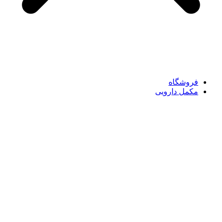
فروشگاه
مکمل دارویی