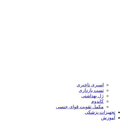
اسپری تاخیری
تست بارداری
ژل بهداشتی
کاندوم
مکمل تقویت قوای جنسی
تجهیزات پزشکی
آموزش