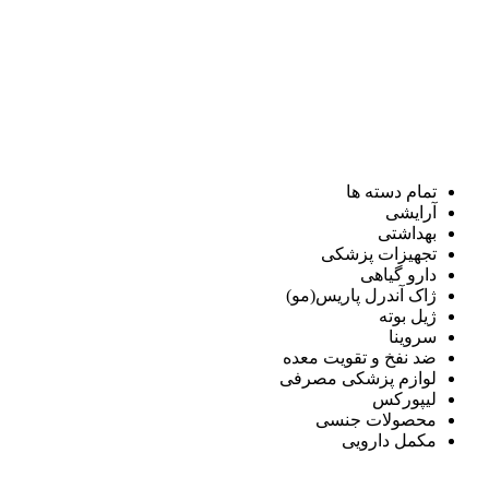
تمام دسته ها
آرایشی
بهداشتی
تجهیزات پزشکی
دارو گیاهی
ژاک آندرل پاریس(مو)
ژیل بوته
سروینا
ضد نفخ و تقویت معده
لوازم پزشکی مصرفی
لیپورکس
محصولات جنسی
مکمل دارویی