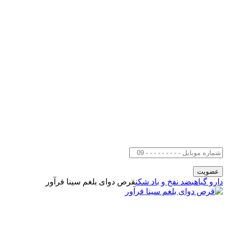
دارو گیاهی
ضد نفخ و باد شکن
قرص دوای بلغم سینا فرآور