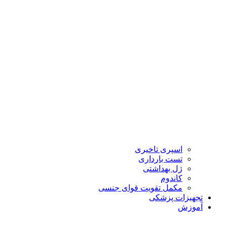
اسپری تاخیری
تست بارداری
ژل بهداشتی
کاندوم
مکمل تقویت قوای جنسی
تجهیزات پزشکی
آموزش