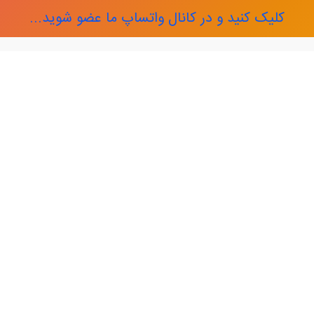
کلیک کنید و در کانال واتساپ ما عضو شوید...