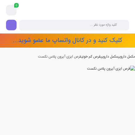
0
کلیک کنید و در کانال واتساپ ما عضو شوید...
مکمل دارویی
مکمل دارویی
قرص کم خونی
قرص ایزی آیرون پلاس نکست