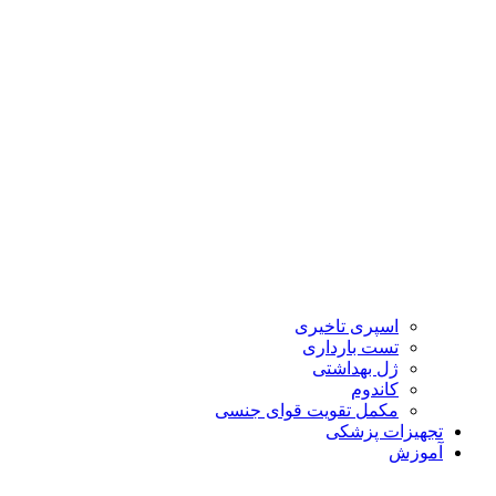
اسپری تاخیری
تست بارداری
ژل بهداشتی
کاندوم
مکمل تقویت قوای جنسی
تجهیزات پزشکی
آموزش