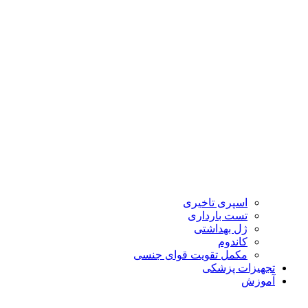
اسپری تاخیری
تست بارداری
ژل بهداشتی
کاندوم
مکمل تقویت قوای جنسی
تجهیزات پزشکی
آموزش