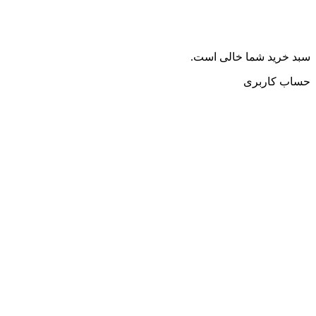
سبد خرید شما خالی است.
حساب کاربری