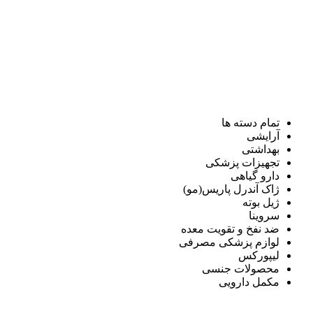
تمام دسته ها
آرایشی
بهداشتی
تجهیزات پزشکی
دارو گیاهی
ژاک آندرل پاریس(مو)
ژیل بوته
سروینا
ضد نفخ و تقویت معده
لوازم پزشکی مصرفی
لیپورکس
محصولات جنسی
مکمل دارویی