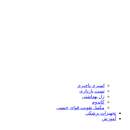
اسپری تاخیری
تست بارداری
ژل بهداشتی
کاندوم
مکمل تقویت قوای جنسی
تجهیزات پزشکی
آموزش