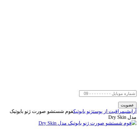
آرایشی
مراقبت از پوست
ژنو بایوتیک
فوم شستشو صورت ژنو بایوتیک
مدل Dry Skin