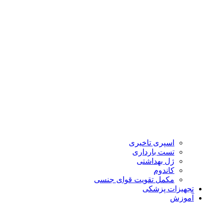
اسپری تاخیری
تست بارداری
ژل بهداشتی
کاندوم
مکمل تقویت قوای جنسی
تجهیزات پزشکی
آموزش