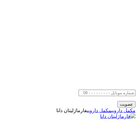
مکمل دارویی
مکمل دارویی
فارماژلیتان دانا