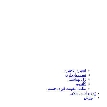
اسپری تاخیری
تست بارداری
ژل بهداشتی
کاندوم
مکمل تقویت قوای جنسی
تجهیزات پزشکی
آموزش