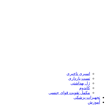
اسپری تاخیری
تست بارداری
ژل بهداشتی
کاندوم
مکمل تقویت قوای جنسی
تجهیزات پزشکی
آموزش